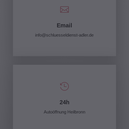

Email
info@schluesseldienst-adler.de

24h
Autoöffnung Heilbronn