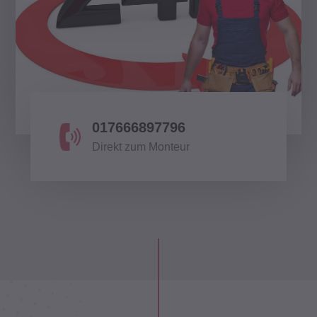
017666897796
Direkt zum Monteur