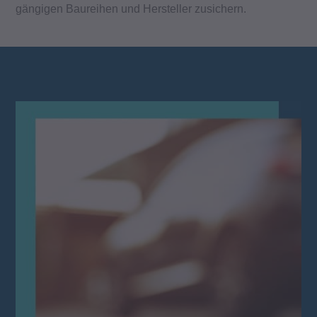
gängigen Baureihen und Hersteller zusichern.