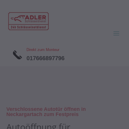
Direkt zum Monteur
017666897796
Verschlossene Autotür öffnen in
Neckargartach zum Festpreis
Autoöffnung für