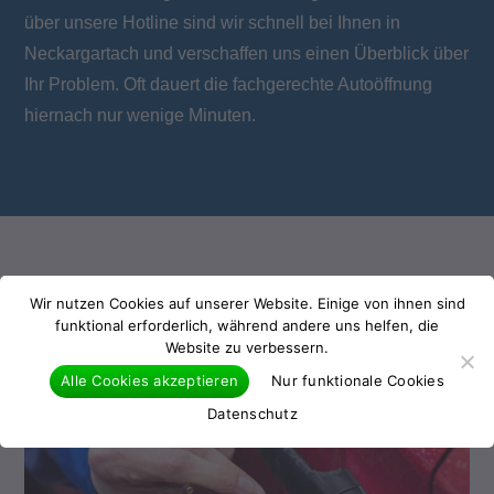
über unsere Hotline sind wir schnell bei Ihnen in
Neckargartach und verschaffen uns einen Überblick über
Ihr Problem. Oft dauert die fachgerechte Autoöffnung
hiernach nur wenige Minuten.
Wir nutzen Cookies auf unserer Website. Einige von ihnen sind
funktional erforderlich, während andere uns helfen, die
Website zu verbessern.
Alle Cookies akzeptieren
Nur funktionale Cookies
Datenschutz